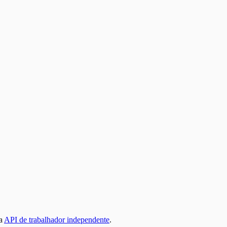
 a
API de trabalhador independente
.