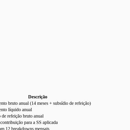
Descrição
to bruto anual (14 meses + subsídio de refeição)
nto líquido anual
 de refeição bruto anual
contribuição para a SS aplicada
om 12 breakdowns mensais