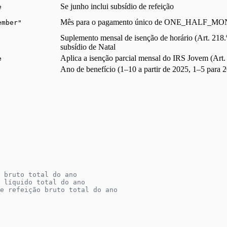
Se junho inclui subsídio de refeição
e
Mês para o pagamento único de ONE_HALF_M
ember"
Suplemento mensal de isenção de horário (Art. 218.
subsídio de Natal
Aplica a isenção parcial mensal do IRS Jovem (Art
e
Ano de benefício (1–10 a partir de 2025, 1–5 para 
 bruto total do ano
 líquido total do ano
e refeição bruto total do ano