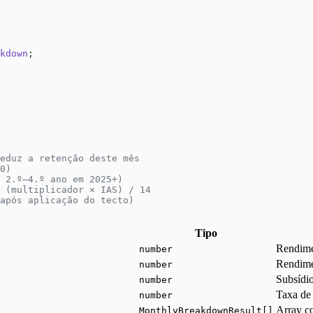
kdown
;
eduz a retenção deste mês
0)
 2.º–4.º ano em 2025+)
 (multiplicador × IAS) / 14
após aplicação do tecto)
Tipo
Rendimen
number
Rendime
number
Subsídio
number
Taxa de 
number
Array c
MonthlyBreakdownResult[]