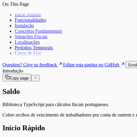
Subsídios de Refeição
On This Page
Início Rápido
Funcionalidades
Instalação
Conceitos Fundamentais
Situações Fiscais
Localizações
Períodos Temporais
Casos de Uso
Question? Give us feedback
Editar esta pagina no GitHub
Scrol
Introdução
Copy page
Saldo
Biblioteca TypeScript para cálculos fiscais portugueses.
Cobre recibos de vencimento de trabalhadores por conta de outrem e 
Início Rápido