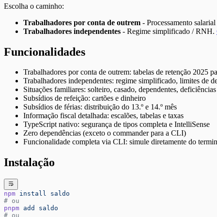
Escolha o caminho:
Trabalhadores por conta de outrem
- Processamento salarial
Trabalhadores independentes
- Regime simplificado / RNH.
Funcionalidades
Trabalhadores por conta de outrem: tabelas de retenção 2025 p
Trabalhadores independentes: regime simplificado, limites de de
Situações familiares: solteiro, casado, dependentes, deficiências
Subsídios de refeição: cartões e dinheiro
Subsídios de férias: distribuição do 13.º e 14.º mês
Informação fiscal detalhada: escalões, tabelas e taxas
TypeScript nativo: segurança de tipos completa e IntelliSense
Zero dependências (exceto o commander para a CLI)
Funcionalidade completa via CLI: simule diretamente do termin
Instalação
npm
 install
 saldo
# ou
pnpm
 add
 saldo
# ou