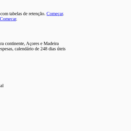
 com tabelas de retenção.
Começar
.
Começar
.
ara continente, Açores e Madeira
spesas, calendário de 248 dias úteis
al